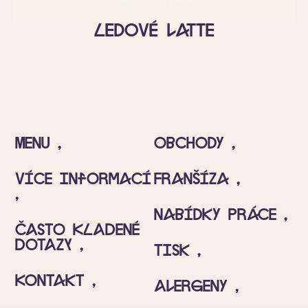
Ledové latte
Menu ‚
Obchody ‚
Více informací
Franšíza ‚
‚
Nabídky práce ‚
ČASTO KLADENÉ
DOTAZY ‚
Tisk ‚
Kontakt ‚
Alergeny ‚