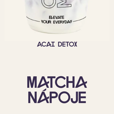
Acai Detox
Matcha
nápoje