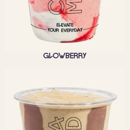
Glowberry