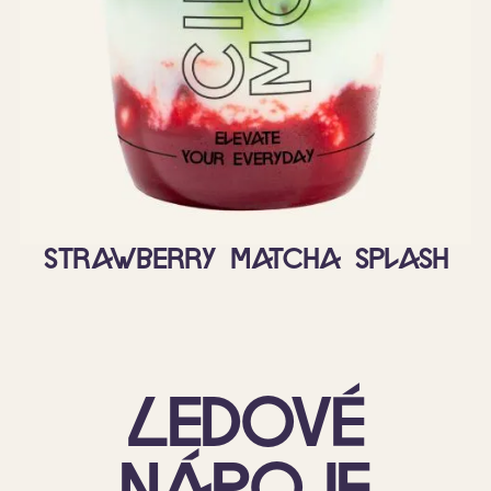
Strawberry matcha splash
Ledové
nápoje