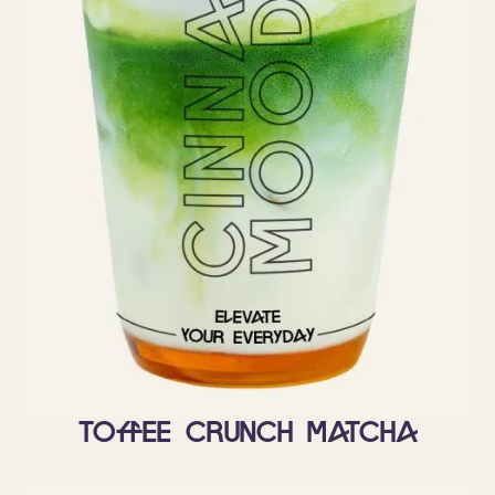
Toffee Crunch matcha