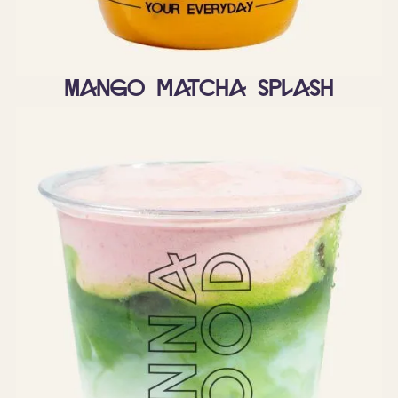
Mango matcha splash