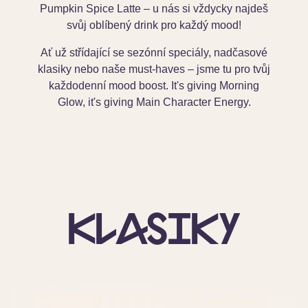
Pumpkin Spice Latte – u nás si vždycky najdeš
svůj oblíbený drink pro každý mood!
Ať už střídající se sezónní speciály, nadčasové
klasiky nebo naše must-haves – jsme tu pro tvůj
každodenní mood boost. It's giving Morning
Glow, it's giving Main Character Energy.
Klasiky