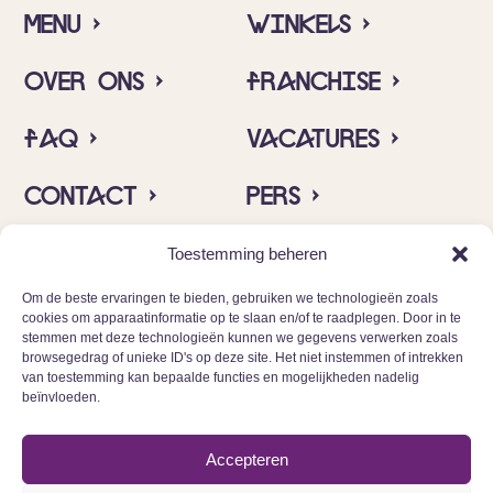
menu ›
winkels ›
over ons ›
franchise ›
faq ›
vacatures ›
contact ›
pers ›
insta ›
allergenen ›
Toestemming beheren
Om de beste ervaringen te bieden, gebruiken we technologieën zoals
cookies om apparaatinformatie op te slaan en/of te raadplegen. Door in te
stemmen met deze technologieën kunnen we gegevens verwerken zoals
browsegedrag of unieke ID's op deze site. Het niet instemmen of intrekken
van toestemming kan bepaalde functies en mogelijkheden nadelig
beïnvloeden.
© 2025 Cinnamood BV
Accepteren
Privacy