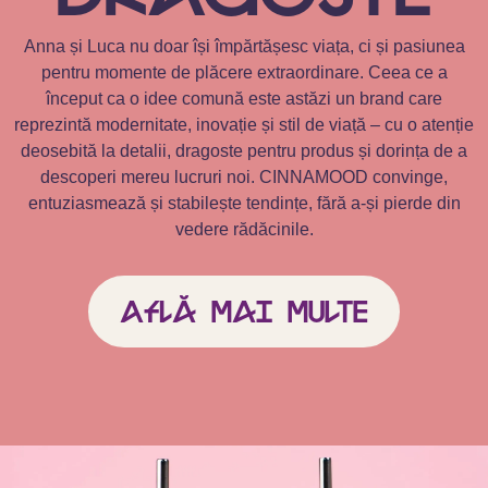
Anna și Luca nu doar își împărtășesc viața, ci și pasiunea
pentru momente de plăcere extraordinare. Ceea ce a
început ca o idee comună este astăzi un brand care
reprezintă modernitate, inovație și stil de viață – cu o atenție
deosebită la detalii, dragoste pentru produs și dorința de a
descoperi mereu lucruri noi. CINNAMOOD convinge,
entuziasmează și stabilește tendințe, fără a-și pierde din
vedere rădăcinile.
Află mai multe