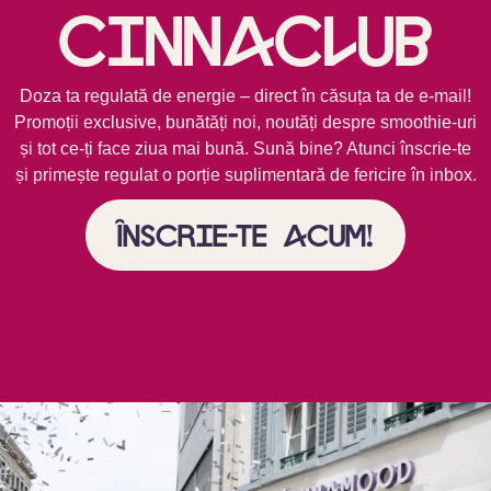
Cinnaclub
Doza ta regulată de energie – direct în căsuța ta de e-mail!
Promoții exclusive, bunătăți noi, noutăți despre smoothie-uri
și tot ce-ți face ziua mai bună. Sună bine? Atunci înscrie-te
și primește regulat o porție suplimentară de fericire în inbox.
Înscrie-te acum!