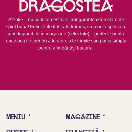
dragostea
Atenție – nu sunt comestibile, dar garantează o stare de
spirit bună! Felicitările ilustrate frumos, cu o notă specială,
sunt disponibile în magazine (selectate) – perfecte pentru
orice ocazie, pentru a le oferi, a le trimite sau pur și simplu
pentru a împărtăși bucuria.
Meniu ‘
Magazine ‘
Despre ‘
Franciză ‘