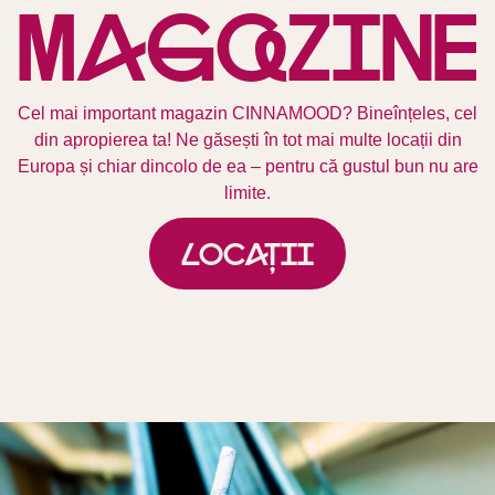
Mag
a
zine
Cel mai important magazin CINNAMOOD? Bineînțeles, cel
din apropierea ta! Ne găsești în tot mai multe locații din
Europa și chiar dincolo de ea – pentru că gustul bun nu are
limite.
Locații