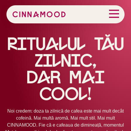
Ritualul tău
zilnic,
Dar mai
cool!
Noi credem: doza ta zilnică de cafea este mai mult decât
cofeină. Mai multă aromă. Mai mult stil. Mai mult
CINNAMOOD. Fie că e cafeaua de dimineață, momentul