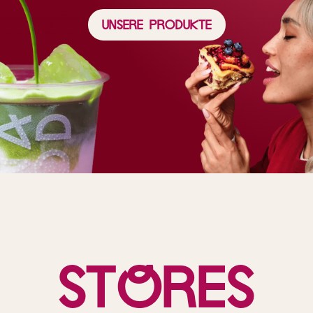
Unsere Produkte
St
o
res