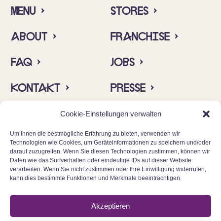
Menu ›
Stores ›
About ›
Franchise ›
FAQ ›
Jobs ›
Kontakt ›
Presse ›
Insta ›
Allergene ›
Cookie-Einstellungen verwalten
Um Ihnen die bestmögliche Erfahrung zu bieten, verwenden wir
Technologien wie Cookies, um Geräteinformationen zu speichern und/oder
darauf zuzugreifen. Wenn Sie diesen Technologien zustimmen, können wir
Daten wie das Surfverhalten oder eindeutige IDs auf dieser Website
verarbeiten. Wenn Sie nicht zustimmen oder Ihre Einwilligung widerrufen,
kann dies bestimmte Funktionen und Merkmale beeinträchtigen.
© 2025 Cinnamood GmbH
Akzeptieren
Datenschutz