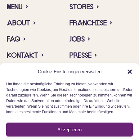
Menu ›
Stores ›
About ›
Franchise ›
FAQ ›
Jobs ›
Kontakt ›
Presse ›
Insta ›
Allergene ›
Cookie-Einstellungen verwalten
Um Ihnen die bestmögliche Erfahrung zu bieten, verwenden wir
Technologien wie Cookies, um Geräteinformationen zu speichern und/oder
darauf zuzugreifen. Wenn Sie diesen Technologien zustimmen, können wir
Daten wie das Surfverhalten oder eindeutige IDs auf dieser Website
verarbeiten. Wenn Sie nicht zustimmen oder Ihre Einwilligung widerrufen,
kann dies bestimmte Funktionen und Merkmale beeinträchtigen.
© 2025 Cinnamood GmbH
Akzeptieren
Datenschutz