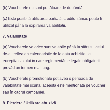
(b) Voucherele nu sunt purtătoare de dobândă.
(c) Este posibilă utilizarea parțială; creditul rămas poate fi
utilizat până la expirarea valabilității.
7. Valabilitate
(a) Voucherele valorice sunt valabile până la sfârșitul celui
de-al treilea an calendaristic de la data achiziției, cu
excepția cazului în care reglementările legale obligatorii
prevăd un termen mai lung.
(b) Voucherele promoționale pot avea o perioadă de
valabilitate mai scurtă; aceasta este menționată pe voucher
sau în cadrul campaniei.
8. Pierdere / Utilizare abuzivă