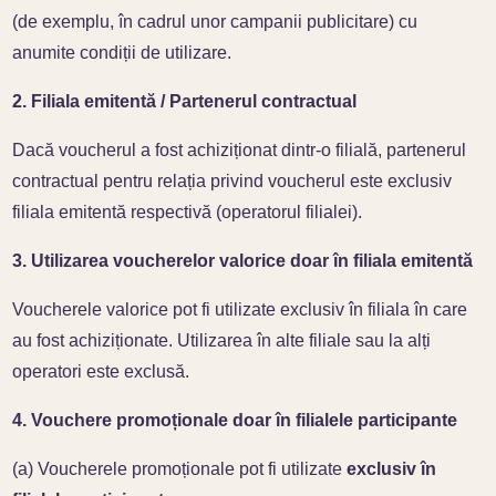
(de exemplu, în cadrul unor campanii publicitare) cu
anumite condiții de utilizare.
2. Filiala emitentă / Partenerul contractual
Dacă voucherul a fost achiziționat dintr-o filială, partenerul
contractual pentru relația privind voucherul este exclusiv
filiala emitentă respectivă (operatorul filialei).
3. Utilizarea voucherelor valorice doar în filiala emitentă
Voucherele valorice pot fi utilizate exclusiv în filiala în care
au fost achiziționate. Utilizarea în alte filiale sau la alți
operatori este exclusă.
4. Vouchere promoționale doar în filialele participante
(a) Voucherele promoționale pot fi utilizate
exclusiv în