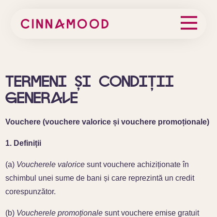
Termeni și condiții
generale
Vouchere (vouchere valorice și vouchere promoționale)
1. Definiții
(a)
Voucherele valorice
sunt vouchere achiziționate în
schimbul unei sume de bani și care reprezintă un credit
corespunzător.
(b)
Voucherele promoționale
sunt vouchere emise gratuit