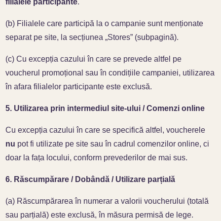
filialele participante
.
(b) Filialele care participă la o campanie sunt menționate
separat pe site, la secțiunea „Stores” (subpagină).
(c) Cu excepția cazului în care se prevede altfel pe
voucherul promoțional sau în condițiile campaniei, utilizarea
în afara filialelor participante este exclusă.
5. Utilizarea prin intermediul site-ului / Comenzi online
Cu excepția cazului în care se specifică altfel, voucherele
nu
pot fi utilizate pe site sau în cadrul comenzilor online, ci
doar la fața locului, conform prevederilor de mai sus.
6. Răscumpărare / Dobândă / Utilizare parțială
(a) Răscumpărarea în numerar a valorii voucherului (totală
sau parțială) este exclusă, în măsura permisă de lege.